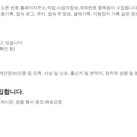
핸드폰 번호,홈페이지주소,직업,사업자정보,계좌번호 항목등이 수집됩니다
록, 접속 로그, 쿠키, 접속 IP 정보, 결제기록, 이용정지 기록 같은 
고 있습니다.
확인 등)
 개인정보(인종 및 민족, 사상 및 신조, 출신지 및 본적지, 정치적 성향 및
집합니다.
담 게시판, 경품 행사 응모,배송요청